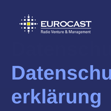
Datenschu
Datenschu
erklärung